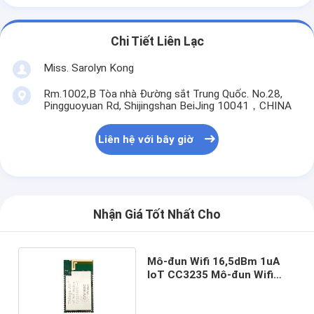
Chi Tiết Liên Lạc
Miss. Sarolyn Kong
Rm.1002,B Tòa nhà Đường sắt Trung Quốc. No.28,
Pingguoyuan Rd, Shijingshan BeiJing 10041，CHINA
Liên hệ với bây giờ
Nhận Giá Tốt Nhất Cho
Mô-đun Wifi 16,5dBm 1uA
IoT CC3235 Mô-đun Wifi
5Ghz TA3235SA-C