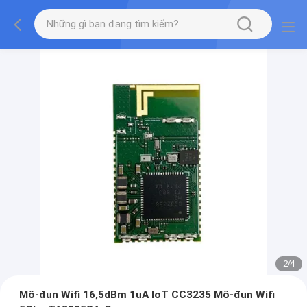
2
/
4
Mô-đun Wifi 16,5dBm 1uA IoT CC3235 Mô-đun Wifi